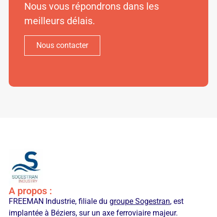
Nous vous répondrons dans les
meilleurs délais.
Nous contacter
A propos :
FREEMAN Industrie, filiale du
groupe Sogestran
, est
implantée à Béziers, sur un axe ferroviaire majeur.