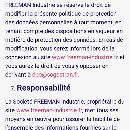
FREEMAN Industrie se réserve le droit de
modifier la présente politique de protection
des données personnelles à tout moment, en
tenant compte des dispositions en vigueur en
matière de protection des données. En cas de
modification, vous serez informé lors de la
connexion au site
www.freeman-industrie.fr
et
vous aurez le droit de vous y opposer en
écrivant à
dpo@sogestran.fr
.
Res­pon­sa­bi­lité
La So­ciété FREEMAN Industrie, pro­prié­taire du
site
www.freeman-industrie.fr
, met tous ses
moyens en œuvre pour as­surer la fia­bi­lité de
l’en­semble des in­for­ma­tions four­nies sur le