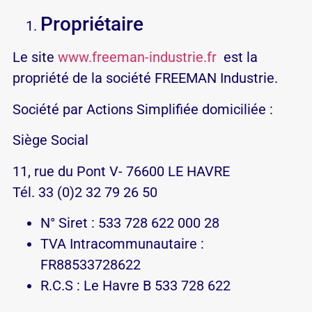
Propriétaire
Le site
www.freeman-industrie.fr
est la
propriété de la société FREEMAN Industrie.
Société par Actions Simplifiée domiciliée :
Siège Social
11, rue du Pont V- 76600 LE HAVRE
Tél. 33 (0)2 32 79 26 50
N° Siret : 533 728 622 000 28
TVA Intracommunautaire :
FR88533728622
R.C.S : Le Havre B 533 728 622