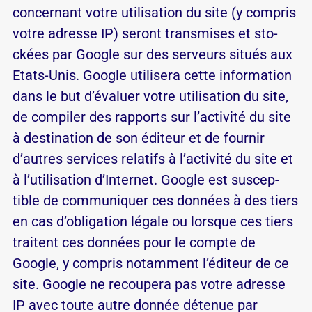
concer­nant votre uti­li­sa­tion du site (y com­pris
votre adresse IP) se­ront trans­mises et sto­
ckées par Google sur des ser­veurs si­tués aux
Etats-Unis. Google uti­li­sera cette in­for­ma­tion
dans le but d’é­va­luer votre uti­li­sa­tion du site,
de com­piler des rap­ports sur l’ac­ti­vité du site
à des­ti­na­tion de son édi­teur et de fournir
d’autres ser­vices re­la­tifs à l’ac­ti­vité du site et
à l’u­ti­li­sa­tion d’In­ternet. Google est sus­cep­
tible de com­mu­ni­quer ces don­nées à des tiers
en cas d’o­bli­ga­tion lé­gale ou lorsque ces tiers
traitent ces don­nées pour le compte de
Google, y com­pris no­tam­ment l’é­di­teur de ce
site. Google ne re­cou­pera pas votre adresse
IP avec toute autre donnée dé­tenue par