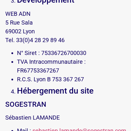
WEB ADN
5 Rue Sala
69002 Lyon
Tel. 33(0)4 28 29 89 46
N° Siret : 75336726700030
TVA Intracommunautaire :
FR67753367267
R.C.S. Lyon B 753 367 267
Hébergement du site
SOGESTRAN
Sébastien LAMANDE
Mail :
sebastien.lamande@sogestran.com